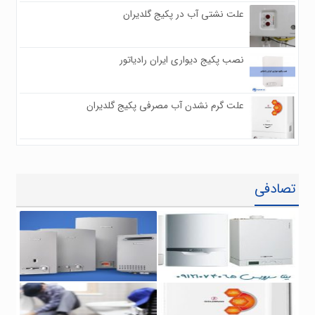
علت نشتی آب در پکیج گلدیران
۰
۸۴۸
نصب پکیج دیواری ایران رادیاتور
۰
۷۸۰
علت گرم نشدن آب مصرفی پکیج گلدیران
۰
۷۲۶
تصادفی