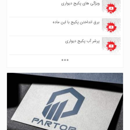
ویژگی های پکیج دیواری
۰
۶۱۴
برق انداختن پکیج با این ماده
۰
۵۷۰
پرشر آب پکیج دیواری
۰
۵۵۸