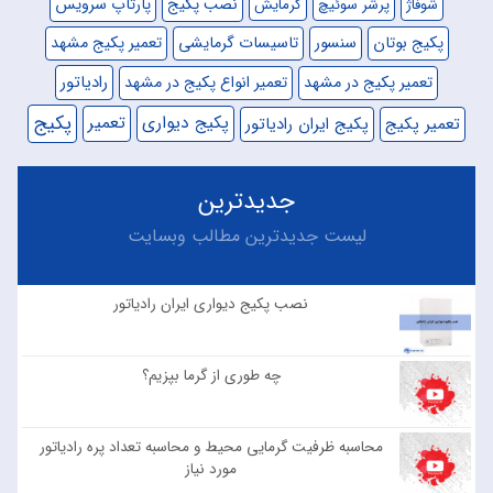
نصب پکیج
پارتاپ سرویس
شوفاژ
پرشر سوئیچ
گرمایش
پکیج بوتان
سنسور
تاسیسات گرمایشی
تعمیر پکیج مشهد
رادیاتور
تعمیر پکیج در مشهد
تعمیر انواع پکیج در مشهد
پکیج
پکیج دیواری
تعمیر
تعمیر پکیج
پکیج ایران رادیاتور
جدیدترین
لیست جدیدترین مطالب وبسایت
نصب پکیج دیواری ایران رادیاتور
۰
۷۸۰
چه طوری از گرما بپزیم؟
۰
۶۴۸
محاسبه ظرفیت گرمایی محیط و محاسبه تعداد پره رادیاتور
۰
مورد نیاز
۷۹۶