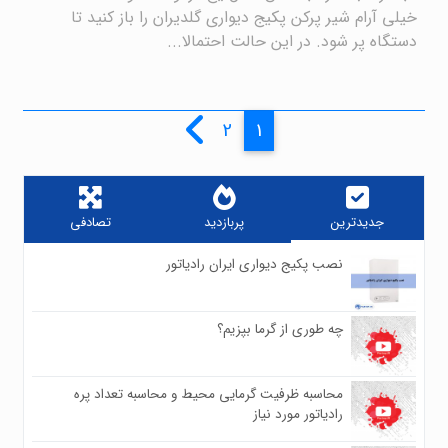
خیلی آرام شیر پرکن پکیج دیواری گلدیران را باز کنید تا
دستگاه پر شود. در این حالت احتمالا...
2
1
صفحه بعد
جدیدترین
پربازدید
تصادفی
نصب پکیج دیواری ایران رادیاتور
۰
۷۸۰
چه طوری از گرما بپزیم؟
۰
۶۴۸
محاسبه ظرفیت گرمایی محیط و محاسبه تعداد پره
۰
رادیاتور مورد نیاز
۷۹۶