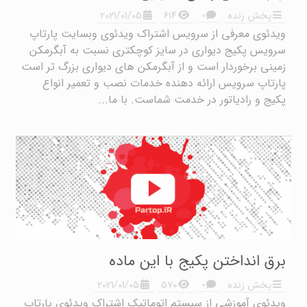
۰
پخش زنده
۶۱۴
2021/01/05
ویدئوی معرفی از سرویس اشتراک ویدئوی وبسایت پارتاپ
سرویس پکیج دیواری در سایز کوچکتری نسبت به آبگرمکن
زمینی برخوردار است و از آبگرمکن های دیواری بزرگ تر است
پارتاپ سرویس ارائه دهنده خدمات نصب و تعمیر انواع
پکیج و رادیاتور در خدمت شماست. با ما...
برق انداختن پکیج با این ماده
۰
پخش زنده
۵۷۰
2021/01/05
ویدئوی آموزشی از سیستم اتوماتیک اشتراک ویدئوی پارتاپ