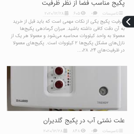
پکیج مناسب فضا از نظر ظرفیت
۰
تاسیسات
۶۰۵
2020/12/28
ظرفیت پکیج یکی از نکات مهمی است که باید قبل از خرید
به آن دقت کافی داشته باشید. میزان گرمادهی پکیج‌ها
معمولا به واحد کیلووات محاسبه می‌شود و معمولا هر یک از
نازل‌های مشکل پکیج‌ها ۲ کیلووات است. پکیج‌های معمولا
در ظرفیت‌های ۲۴، ۲۸،...
علت نشتی آب در پکیج گلدیران
۰
تاسیسات
۸۴۸
2020/12/28