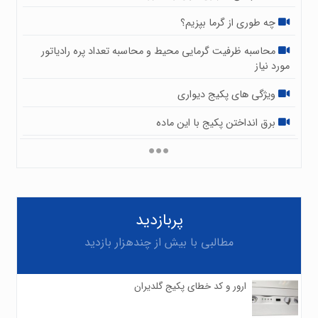
چه طوری از گرما بپزیم؟
محاسبه ظرفیت گرمایی محیط و محاسبه تعداد پره رادیاتور
مورد نیاز
ویژگی های پکیج دیواری
برق انداختن پکیج با این ماده
پربازدید
مطالبی با بیش از چندهزار بازدید
ارور و کد خطای پکیج گلدیران
۰
۸۶۲