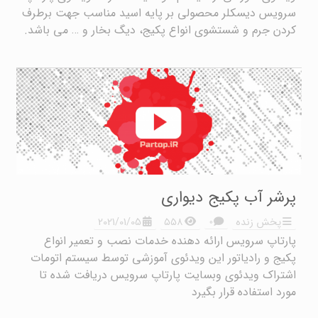
سرویس دیسکلر محصولی بر پایه اسید مناسب جهت برطرف
کردن جرم و شستشوی انواع پکیج، دیگ بخار و … می باشد.
پرشر آب پکیج دیواری
۰
پخش زنده
۵۵۸
2021/01/05
پارتاپ سرویس ارائه دهنده خدمات نصب و تعمیر انواع
پکیج و رادیاتور این ویدئوی آموزشی توسط سیستم اتومات
اشتراک ویدئوی وبسایت پارتاپ سرویس دریافت شده تا
مورد استفاده قرار بگیرد