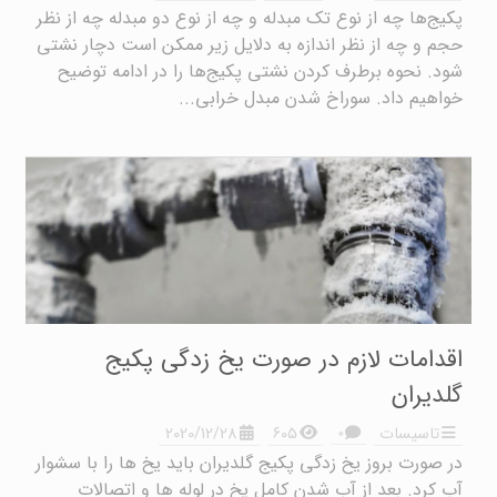
پکیج‌ها چه از نوع تک مبدله و چه از نوع دو مبدله چه از نظر
حجم و چه از نظر اندازه به دلایل زیر ممکن است دچار نشتی
شود. نحوه برطرف کردن نشتی پکیج‌ها را در ادامه توضیح
خواهیم داد. سوراخ شدن مبدل خرابی...
اقدامات لازم در صورت یخ زدگی پکیج
گلدیران
۰
تاسیسات
۶۰۵
2020/12/28
در صورت بروز یخ زدگی پکیج گلدیران باید یخ ها را با سشوار
آب کرد. بعد از آب شدن کامل یخ در لوله ها و اتصالات