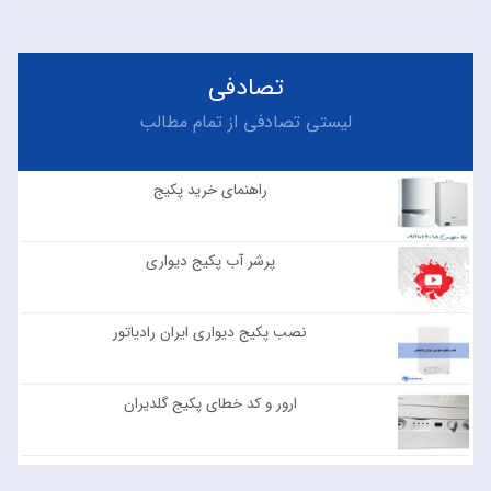
تصادفی
لیستی تصادفی از تمام مطالب
راهنمای خرید پکیج
۰
۵۵۶
پرشر آب پکیج دیواری
۰
۵۵۸
نصب پکیج دیواری ایران رادیاتور
۰
۷۸۰
ارور و کد خطای پکیج گلدیران
۰
۸۶۲