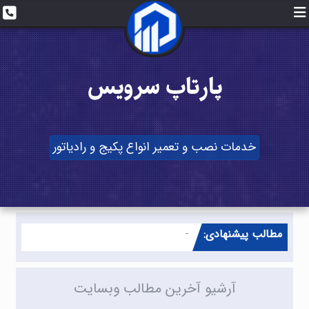
پارتاپ سرویس
خدمات نصب و تعمیر انواع پکیج و رادیاتور
مطالب پیشنهادی:
چه طوری از
_
آرشیو آخرین مطالب وبسایت