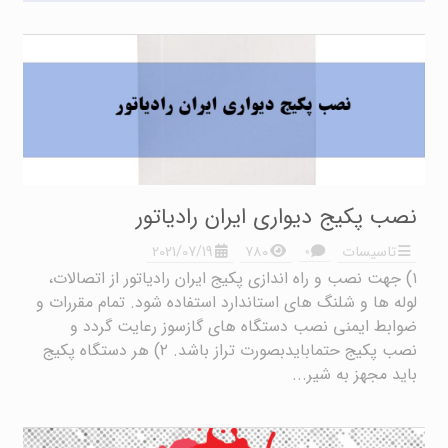
نصب پکیج دیواری ایران رادیاتور
۰
تاسیسات
۷۸۰
2021/07/19
۱) جهت نصب و راه اندازی پکیج ایران رادیاتور از اتصالات،
لوله ها و شلنگ های استاندارد استفاده شود. تمام مقررات و
ضوابط ایمنی نصب دستگاه های گازسوز رعایت گردد و
نصب پکیج حتمابایدبصورت تراز باشد. ۲) هر دستگاه پکیج
باید مجهز به شیر...