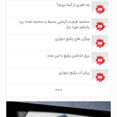
چه طوری از گرما بپزیم؟
۰
۶۴۸
محاسبه ظرفیت گرمایی محیط و محاسبه تعداد پره
۰
رادیاتور مورد نیاز
۷۹۶
ویژگی های پکیج دیواری
۰
۶۱۴
برق انداختن پکیج با این ماده
۰
۵۷۰
پرشر آب پکیج دیواری
۰
۵۵۸