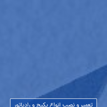
تعمیر و نصب انواع پکیج و رادیاتور