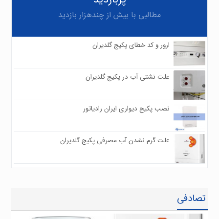
مطالبی با بیش از چندهزار بازدید
ارور و کد خطای پکیج گلدیران
۰
۸۶۱
علت نشتی آب در پکیج گلدیران
۰
۸۴۸
نصب پکیج دیواری ایران رادیاتور
۰
۷۸۰
علت گرم نشدن آب مصرفی پکیج گلدیران
۰
۷۲۶
تصادفی