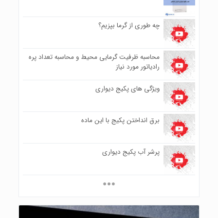
۷۸۱
چه طوری از گرما بپزیم؟
۰
۶۴۹
محاسبه ظرفیت گرمایی محیط و محاسبه تعداد پره
۰
رادیاتور مورد نیاز
۷۹۷
ویژگی های پکیج دیواری
۰
۶۱۵
برق انداختن پکیج با این ماده
۰
۵۷۱
پرشر آب پکیج دیواری
۰
۵۵۹