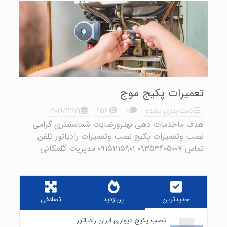
تعمیرات پکیج موج
۰
دسته‌بندی نشده
۶۵۶
2019/12/21
هدف ماخدمات دهی بهترورضایت شمامشتری گرامی
نصب وتعمیرات پکیج نصب وتعمیرات رادیاتور تلفن
تماس ۰۹۳۵۳۴۰۵۰۰۷ ۰۹۱۵۱۱۱۵۹۰۱ مدیریت گلمکانی
جدیدترین
پربازدید
تصادفی
نصب پکیج دیواری ایران رادیاتور
۰